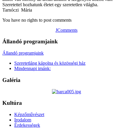
Szeretettel hozhatunk életet egy szeretetlen világba.
Tarnóczi Mária
You have no rights to post comments
JComments
Állandó programjaink
Állandó programjaink
Szeretetláng kápolna és közösségi ház
Mindennapi imánk:
Galéria
Kultúra
Képzőművészet
Irodalom
Érdekességek