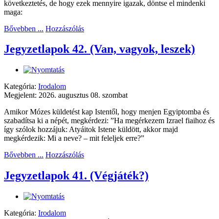
következtetés, de hogy ezek mennyire igazak, döntse el mindenki
maga:
Bővebben ...
Hozzászólás
Jegyzetlapok 42. (Van, vagyok, leszek)
Kategória:
Irodalom
Megjelent: 2026. augusztus 08. szombat
Amikor Mózes küldetést kap Istentől, hogy menjen Egyiptomba és
szabadítsa ki a népét, megkérdezi: ”Ha megérkezem Izrael fiaihoz és
így szólok hozzájuk: Atyáitok Istene küldött, akkor majd
megkérdezik: Mi a neve? – mit feleljek erre?”
Bővebben ...
Hozzászólás
Jegyzetlapok 41. (Végjáték?)
Kategória:
Irodalom