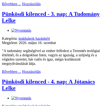
Bővebben ...
Hozzászólás
Pünkösdi kilenced - 3. nap: A Tudomány
Lelke
Kategória:
imádságok hazánkért
Megjelent: 2026. május 16. szombat
"A tudomány segítségével az ember felfedezi a Teremtés teológiai
értelmét, és a dolgokban Isten, vagyis az igazság, a szépség és a
végtelen szeretet, bár valós és igaz, mégis korlátozott
megnyilvánulását látja.
Bővebben ...
Hozzászólás
Pünkösdi kilenced - 4. nap: A Jótanács
Lelke