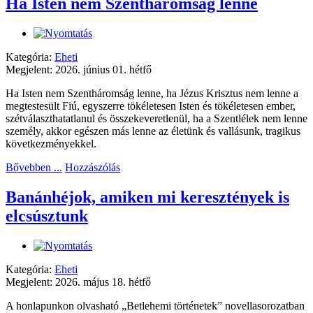
Ha Isten nem Szentháromság lenne
Kategória:
Eheti
Megjelent: 2026. június 01. hétfő
Ha Isten nem Szentháromság lenne, ha Jézus Krisztus nem lenne a
megtestesült Fiú, egyszerre tökéletesen Isten és tökéletesen ember,
szétválaszthatatlanul és összekeveretlenül, ha a Szentlélek nem lenne
személy, akkor egészen más lenne az életünk és vallásunk, tragikus
következményekkel.
Bővebben ...
Hozzászólás
Banánhéjok, amiken mi keresztények is
elcsúsztunk
Kategória:
Eheti
Megjelent: 2026. május 18. hétfő
A honlapunkon olvasható „Betlehemi történetek” novellasorozatban