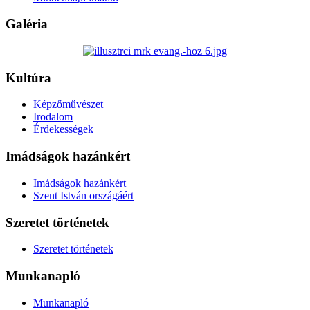
Galéria
Kultúra
Képzőművészet
Irodalom
Érdekességek
Imádságok hazánkért
Imádságok hazánkért
Szent István országáért
Szeretet történetek
Szeretet történetek
Munkanapló
Munkanapló