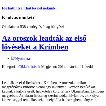
Ide kattintva írhat levelet nekünk!
Ki olvas minket?
Oldalainkat 538 vendég és 0 tag böngészi
Az oroszok leadták az első
lövéseket a Krímben
Kategória:
Cikkek, írások
Megjelent: 2014. március 11. kedd
Leadták az első lövéseket a Krímben az oroszok, amikor
megpróbáltak birtokba venni egy laktanyát. Közben behívókat
kapnak a katonaviselt, hadköteles korú férfiak Ukrajnában, Lemberg
megyében. Az ukrán hadsereg szerint azokat hívják be, akik olyan
képzettséggel rendelkeznek, amelyből a hadseregben hiány van.