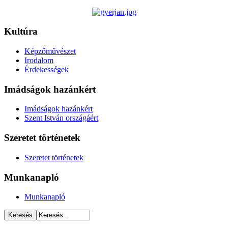
Kultúra
Képzőművészet
Irodalom
Érdekességek
Imádságok hazánkért
Imádságok hazánkért
Szent István országáért
Szeretet történetek
Szeretet történetek
Munkanapló
Munkanapló