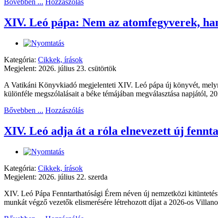
Bővebben ...
Hozzászólás
XIV. Leó pápa: Nem az atomfegyverek, han
Kategória:
Cikkek, írások
Megjelent: 2026. július 23. csütörtök
A Vatikáni Könyvkiadó megjelenteti XIV. Leó pápa új könyvét, mel
különféle megszólalásait a béke témájában megválasztása napjától, 20
Bővebben ...
Hozzászólás
XIV. Leó adja át a róla elnevezett új fennta
Kategória:
Cikkek, írások
Megjelent: 2026. július 22. szerda
XIV. Leó Pápa Fenntarthatósági Érem néven új nemzetközi kitüntetés
munkát végző vezetők elismerésére létrehozott díjat a 2026-os Villa