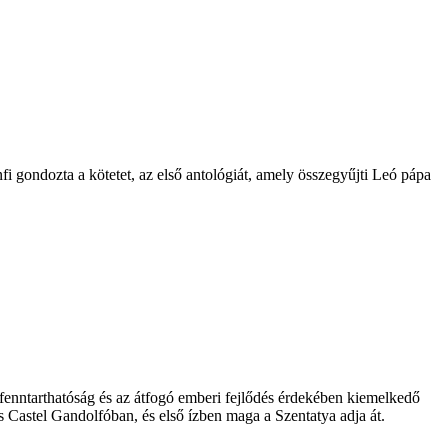
fi gondozta a kötetet, az első antológiát, amely összegyűjti Leó pápa
enntarthatóság és az átfogó emberi fejlődés érdekében kiemelkedő
Castel Gandolfóban, és első ízben maga a Szentatya adja át.