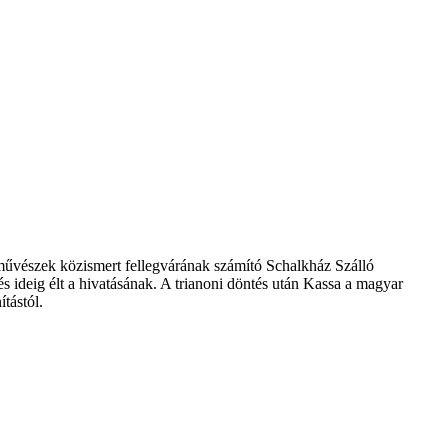
a művészek közismert fellegvárának számító Schalkház Szálló
s ideig élt a hivatásának. A trianoni döntés után Kassa a magyar
ítástól.