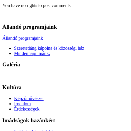
You have no rights to post comments
Állandó programjaink
Állandó programjaink
Szeretetláng kápolna és közösségi ház
Mindennapi imánk:
Galéria
Kultúra
Képzőművészet
Irodalom
Érdekességek
Imádságok hazánkért