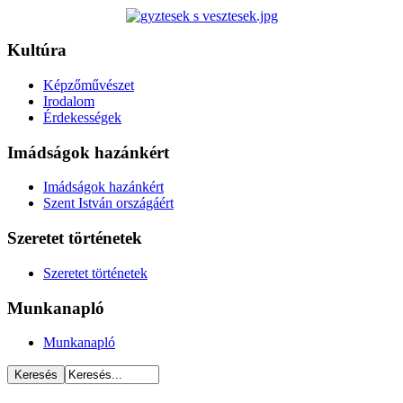
Kultúra
Képzőművészet
Irodalom
Érdekességek
Imádságok hazánkért
Imádságok hazánkért
Szent István országáért
Szeretet történetek
Szeretet történetek
Munkanapló
Munkanapló