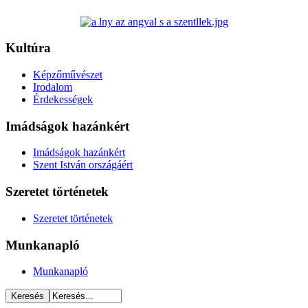
Kultúra
Képzőművészet
Irodalom
Érdekességek
Imádságok hazánkért
Imádságok hazánkért
Szent István országáért
Szeretet történetek
Szeretet történetek
Munkanapló
Munkanapló