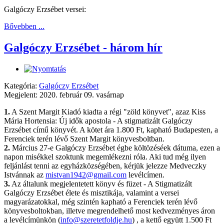
Galgóczy Erzsébet versei:
Bővebben ...
Galgóczy Erzsébet - három hír
Kategória:
Galgóczy Erzsébet
Megjelent: 2020. február 09. vasárnap
1.
A Szent Margit Kiadó kiadta a régi "zöld könyvet", azaz Kiss
Mária Hortensia: Új idők apostola - A stigmatizált Galgóczy
Erzsébet című könyvét. A kötet ára 1.800 Ft, kapható Budapesten, a
Ferenciek terén lévő Szent Margit könyvesboltban.
2.
Március 27-e Galgóczy Erzsébet égbe költözéséek dátuma, ezen a
napon misékkel szoktunk megemlékezni róla. Aki tud még ilyen
feljánlást tenni az egyházközségében, kérjük jelezze Medveczky
Istvánnak az
mistvan1942@gmail.com
levélcímen.
3.
Az általunk megjelentetett könyv és füzet - A Stigmatizált
Galgóczy Erzsébet élete és misztikája, valamint a versei
magyarázatokkal, még szintén kapható a Ferenciek terén lévő
könyvesboltokban, illetve megrendelhető most kedvezményes áron
a levélcímünkön (
info@szeretetfoldje.hu
) , a kettő együtt 1.500 Ft