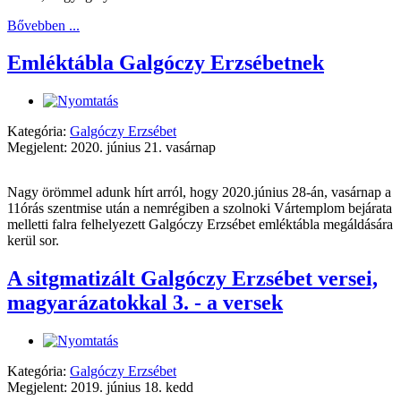
Bővebben ...
Emléktábla Galgóczy Erzsébetnek
Kategória:
Galgóczy Erzsébet
Megjelent: 2020. június 21. vasárnap
Nagy örömmel adunk hírt arról, hogy 2020.június 28-án, vasárnap a
11órás szentmise után a nemrégiben a szolnoki Vártemplom bejárata
melletti falra felhelyezett Galgóczy Erzsébet emléktábla megáldására
kerül sor.
A sitgmatizált Galgóczy Erzsébet versei,
magyarázatokkal 3. - a versek
Kategória:
Galgóczy Erzsébet
Megjelent: 2019. június 18. kedd