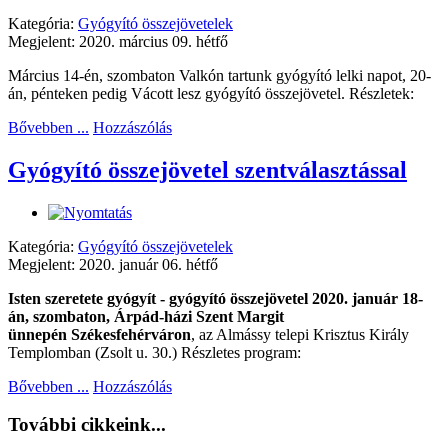
Kategória:
Gyógyító összejövetelek
Megjelent: 2020. március 09. hétfő
Március 14-én, szombaton Valkón tartunk gyógyító lelki napot, 20-
án, pénteken pedig Vácott lesz gyógyító összejövetel. Részletek:
Bővebben ...
Hozzászólás
Gyógyító összejövetel szentválasztással
Kategória:
Gyógyító összejövetelek
Megjelent: 2020. január 06. hétfő
Isten szeretete gyógyít - gyógyító összejövetel 2020. január 18-
án, szombaton, Árpád-házi Szent Margit
ünnepén Székesfehérváron
, az Almássy telepi Krisztus Király
Templomban (Zsolt u. 30.) Részletes program:
Bővebben ...
Hozzászólás
További cikkeink...