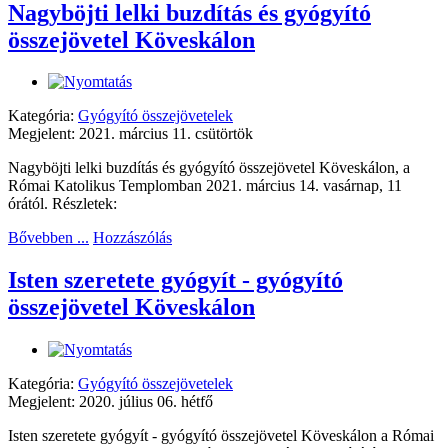
Nagyböjti lelki buzdítás és gyógyító
összejövetel Köveskálon
Kategória:
Gyógyító összejövetelek
Megjelent: 2021. március 11. csütörtök
Nagyböjti lelki buzdítás és gyógyító összejövetel Köveskálon, a
Római Katolikus Templomban 2021. március 14. vasárnap, 11
órától. Részletek:
Bővebben ...
Hozzászólás
Isten szeretete gyógyít - gyógyító
összejövetel Köveskálon
Kategória:
Gyógyító összejövetelek
Megjelent: 2020. július 06. hétfő
Isten szeretete gyógyít - gyógyító összejövetel Köveskálon a Római