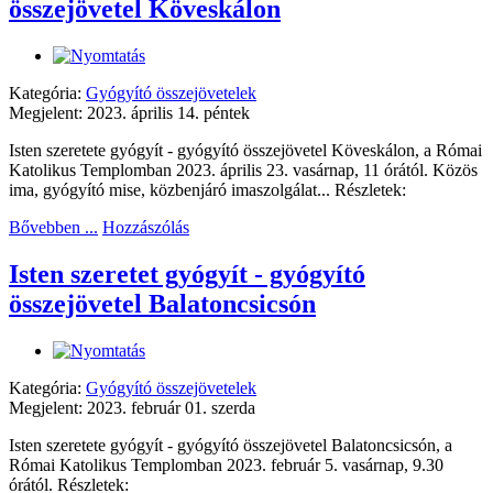
összejövetel Köveskálon
Kategória:
Gyógyító összejövetelek
Megjelent: 2023. április 14. péntek
Isten szeretete gyógyít - gyógyító összejövetel Köveskálon, a Római
Katolikus Templomban 2023. április 23. vasárnap, 11 órától. Közös
ima, gyógyító mise, közbenjáró imaszolgálat... Részletek:
Bővebben ...
Hozzászólás
Isten szeretet gyógyít - gyógyító
összejövetel Balatoncsicsón
Kategória:
Gyógyító összejövetelek
Megjelent: 2023. február 01. szerda
Isten szeretete gyógyít - gyógyító összejövetel Balatoncsicsón, a
Római Katolikus Templomban 2023. február 5. vasárnap, 9.30
órától. Részletek: