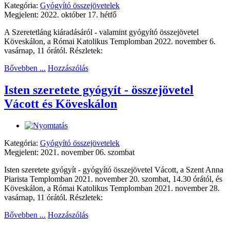
Kategória:
Gyógyító összejövetelek
Megjelent: 2022. október 17. hétfő
A Szeretetláng kiáradásáról - valamint gyógyító összejövetel
Köveskálon, a Római Katolikus Templomban 2022. november 6.
vasárnap, 11 órától. Részletek:
Bővebben ...
Hozzászólás
Isten szeretete gyógyít - összejövetel
Vácott és Köveskálon
Kategória:
Gyógyító összejövetelek
Megjelent: 2021. november 06. szombat
Isten szeretete gyógyít - gyógyító összejövetel Vácott, a Szent Anna
Piarista Templomban 2021. november 20. szombat, 14.30 órától, és
Köveskálon, a Római Katolikus Templomban 2021. november 28.
vasárnap, 11 órától. Részletek:
Bővebben ...
Hozzászólás