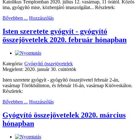
Katolikus Templomban 2020. július 12. vasárnap, 11 órától. Közös
ima, gyógyító mise, közbenjáró imaszolgálat... Részletek:
Bővebben ...
Hozzászólás
Isten szeretete gyógyít - gyógyító
összejövetelek 2020. február hónapban
Kategória:
Gyógyító összejövetelek
Megjelent: 2020. január 30. csütörtök
Isten szeretete gyógyít - gyógyító összejövetel február 2-án,
vasárnap Törökbálinton, és február 16-án, vasárnap Küöveskálon.
Részletek:
Bővebben ...
Hozzászólás
Gyógyító összejövetelek 2020. március
hónapban