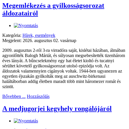
Megemlékezés a gyilkosságsorozat
áldozatairól
Kategória:
Hírek, események
Megjelent: 2026. augusztus 02. vasárnap
2009. augusztus 2-ról 3-ra virradóra saját, kislétai házában, álmában
agyonlőtték Balogh Máriát, és súlyosan megsebesítették tizenhárom
éves lányát. A bűncselekmény egy hat életet kioltó és tucatnyi
sérültet követelő gyilkosságsorozat utolsó epizódja volt. Az
áldozatok valamennyien cigányok voltak. 1944-ben ugyanezen az
egyetlen éjszakán gyilkolták meg az auschwitz-birkenaui
haláltáborban addig életben maradt több mint háromezer romát és
szintit.
Bővebben ...
Hozzászólás
A medjugorjei kegyhely rongálójáról