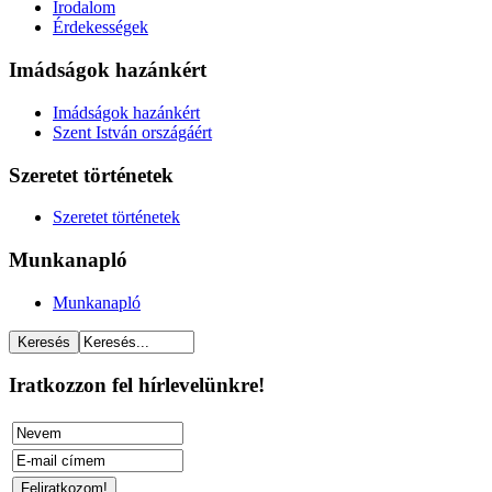
Irodalom
Érdekességek
Imádságok hazánkért
Imádságok hazánkért
Szent István országáért
Szeretet történetek
Szeretet történetek
Munkanapló
Munkanapló
Iratkozzon fel hírlevelünkre!