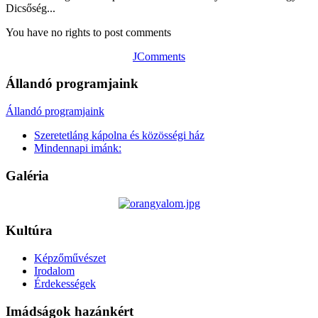
Dicsőség...
You have no rights to post comments
JComments
Állandó programjaink
Állandó programjaink
Szeretetláng kápolna és közösségi ház
Mindennapi imánk:
Galéria
Kultúra
Képzőművészet
Irodalom
Érdekességek
Imádságok hazánkért