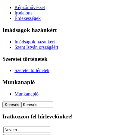
Képzőművészet
Irodalom
Érdekességek
Imádságok hazánkért
Imádságok hazánkért
Szent István országáért
Szeretet történetek
Szeretet történetek
Munkanapló
Munkanapló
Iratkozzon fel hírlevelünkre!