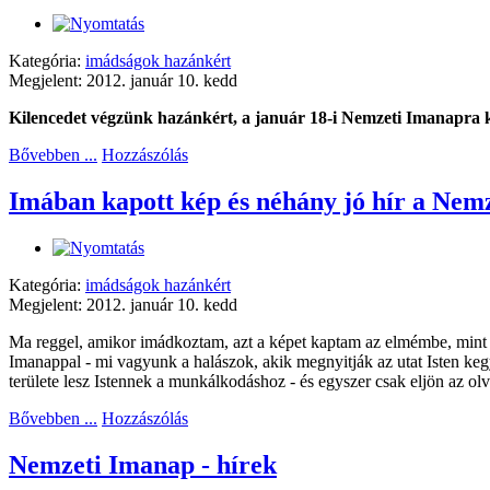
Kategória:
imádságok hazánkért
Megjelent: 2012. január 10. kedd
Kilencedet végzünk hazánkért, a január 18-i Nemzeti Imanapra ké
Bővebben ...
Hozzászólás
Imában kapott kép és néhány jó hír a Nem
Kategória:
imádságok hazánkért
Megjelent: 2012. január 10. kedd
Ma reggel, amikor imádkoztam, azt a képet kaptam az elmémbe, mint a
Imanappal - mi vagyunk a halászok, akik megnyitják az utat Isten keg
területe lesz Istennek a munkálkodáshoz - és egyszer csak eljön az ol
Bővebben ...
Hozzászólás
Nemzeti Imanap - hírek