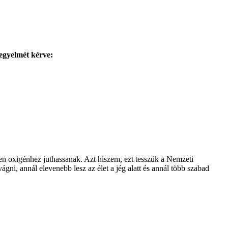
kegyelmét kérve:
en oxigénhez juthassanak. Azt hiszem, ezt tesszük a Nemzeti
ni, annál elevenebb lesz az élet a jég alatt és annál több szabad