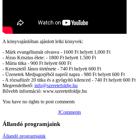
A könyvajánlóban ajánlott lelki könyvek:
- Márk evangéliumát olvasva - 1600 Ft helyett 1,000 Ft
- Jézus Krisztus élete: - 1800 Ft helyett 1.500 Ft
- Mária titka - 900 Ft helyett 600 Ft
- Keresztelő János története - 740 Ft helyett 600 Ft
- Üzenetek Medjugorjéból napról napra - 980 Ft helyett 600 Ft
- A rózsafüzér 20 titka és a gyógyító kilenced - 740 Ft helyett 600 Ft
Megrendelhető:
info@szeretefoldje.hu
Bővebb információ: www.szeretetfoldje.hu
You have no rights to post comments
JComments
Állandó programjaink
Állandó programjaink