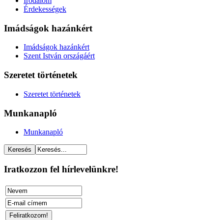
Irodalom
Érdekességek
Imádságok hazánkért
Imádságok hazánkért
Szent István országáért
Szeretet történetek
Szeretet történetek
Munkanapló
Munkanapló
Iratkozzon fel hírlevelünkre!