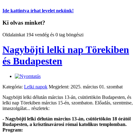
Ide kattintva írhat levelet nekünk!
Ki olvas minket?
Oldalainkat 194 vendég és 0 tag böngészi
Nagyböjti lelki nap Törekiben
és Budapesten
Kategória:
Lelki napok
Megjelent: 2025. március 01. szombat
Nagyböjti lelki délután március 13-án, csütörtökön Budapesten, és
lelki nap Törekiben március 15-én, szombaton. Előadás, szentmise,
imaszolgálat... részletek:
- Nagyböjti lelki délután március 13-án, csütörtökön 18 órától
Budapesten, a krisztinavárosi római katolikus templomban.
Program: