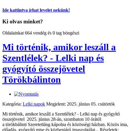
Ide kattintva írhat levelet nekünk!
Ki olvas minket?
Oldalainkat 664 vendég és 0 tag böngészi
Mi történik, amikor leszáll a
Szentlélek? - Lelki nap és
gyógyító összejövetel
Törökbálinton
Kategória:
Lelki napok
Megjelent: 2025. június 05. csütörtök
Mi történik, amikor leszáll a Szentlélek? - Lelki nap és gyógyító
összejövetel 2025. június 28-án, szombaton 10 órától
a törökbálinti Szeretetláng kápolna és közösségi házban. Közös ima,
előadás, gyógyító mise és közbenjáró imaszolgálat... Részletek: