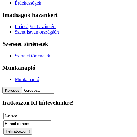
Érdekességek
Imádságok hazánkért
Imádságok hazánkért
Szent István országáért
Szeretet történetek
Szeretet történetek
Munkanapló
Munkanapló
Iratkozzon fel hírlevelünkre!