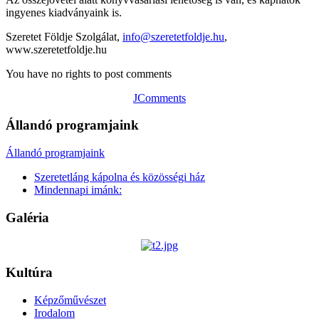
ingyenes kiadványaink is.
Szeretet Földje Szolgálat,
info@szeretetfoldje.hu
,
www.szeretetfoldje.hu
You have no rights to post comments
JComments
Állandó programjaink
Állandó programjaink
Szeretetláng kápolna és közösségi ház
Mindennapi imánk:
Galéria
Kultúra
Képzőművészet
Irodalom