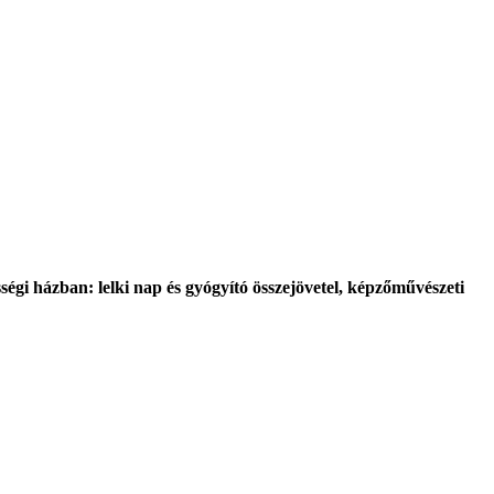
égi házban: lelki nap és gyógyító összejövetel, képzőművészeti