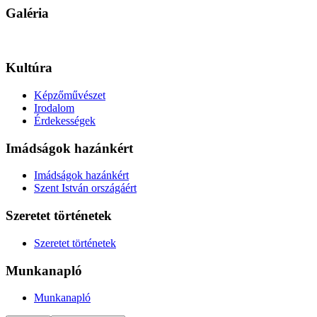
Galéria
Kultúra
Képzőművészet
Irodalom
Érdekességek
Imádságok hazánkért
Imádságok hazánkért
Szent István országáért
Szeretet történetek
Szeretet történetek
Munkanapló
Munkanapló