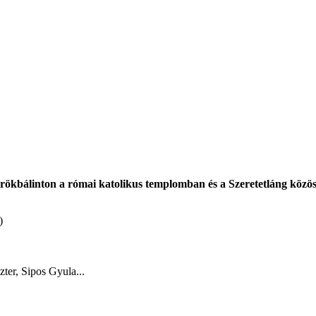
rökbálinton a római katolikus templomban és a Szeretetláng közöss
)
ter, Sipos Gyula...