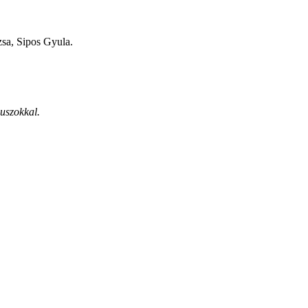
sa, Sipos Gyula.
uszokkal.