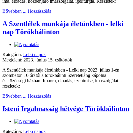
ima, előadás, közbenjáró imaszolgálat, igeliturgia. Részletek:
Bővebben ...
Hozzászólás
A Szentlélek munkája életünkben - lelki
nap Törökbálinton
Kategória:
Lelki napok
Megjelent: 2023. június 15. csütörtök
A Szentlélek munkája életünkben - Lelki nap 2023. július 1-én,
szombaton 10 órától a törökbálinti Szeretetláng kápolna
és közösségi házban. Imaóra, előadás, szentmise, imaszolgálat...
részletek:
Bővebben ...
Hozzászólás
Isteni Irgalmasság hétvége Törökbálinton
Kategória:
Lelki napok