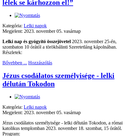
lélek se kárhozzon el!”
Kategória:
Lelki napok
Megjelent: 2023. november 05. vasárnap
Lelki nap és gyógyító összejövetel
2023. november 25-én,
szombaton 10 órától a törökbálinti Szeretetláng kápolnában.
Részletek:
Bővebben ...
Hozzászólás
Jézus csodálatos személyisége - lelki
délután Tokodon
Kategória:
Lelki napok
Megjelent: 2023. november 05. vasárnap
Jézus csodálatos személyisége - lelki délután Tokodon, a római
katolikus templomban 2023. november 18. szombat, 15 órától.
Program: