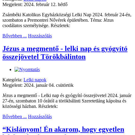
Megjelent: 2024. február 12. hétfő
Zsámbéki Katolikus Egyházközségi Lelki Nap 2024. február 24-én,
szombaton a Premontrei Nővérek épületében. Téma: Jézus
csodálatos személyisége. Részletek:
Bővebben ...
Hozzászólás
Jézus a megmentő - lelki nap és gyógyító
összejövetel Törökbálinton
Kategória:
Lelki napok
Megjelent: 2024. január 04. csütörtök
Jézus a megmentő - Lelki nap és gyógyító összejövetel 2024. január
27-én, szombaton 10 órától a törökbálinti Szeretetláng kápolna és
közösségi házban. Részletek:
Bővebben ...
Hozzászólás
“Kislányom! Én akarom, hogy egyetlen