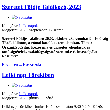
Szeretet Földje Találkozó, 2023
Kategória:
Lelki napok
Megjelent: 2023. szeptember 06. szerda
Szeretet Földje Találkozó 2023. október 28. szombat 9 - 16 óráig
Törökbálinton, a római katolikus templomban. Téma:
Országgyógyítás. Közös ima és dicsőítés, előadások és
tanúságtételek, családfagyógyító szentmise és imaszolgálat
...
Részletek:
Bővebben ...
Hozzászólás
Lelki nap Törekiben
Kategória:
Lelki napok
Megjelent: 2023. június 05. hétfő
Lelki nap Törekiben Június 10-én, szombaton 9.30 órától. Közös