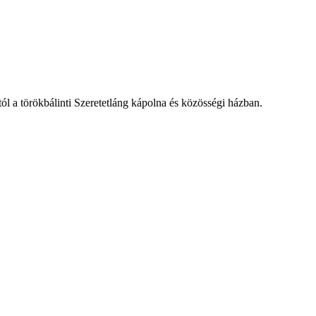
l a törökbálinti Szeretetláng kápolna és közösségi házban.