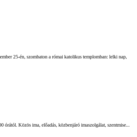
ptember 25-én, szombaton a római katolikus templomban: lelki nap,
0 órától. Közös ima, előadás, közbenjáró imaszolgálat, szentmise...