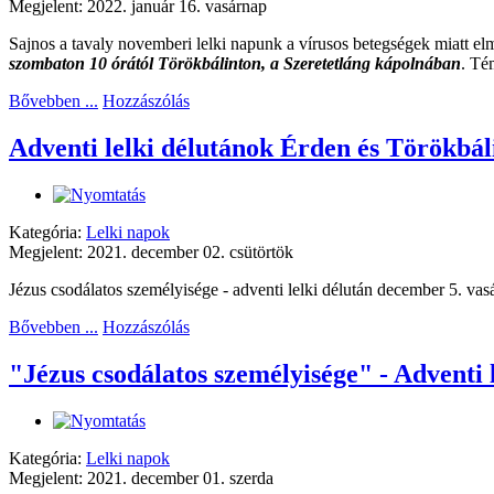
Megjelent: 2022. január 16. vasárnap
Sajnos a tavaly novemberi lelki napunk a vírusos betegségek miatt elm
szombaton 10 órától Törökbálinton, a Szeretetláng kápolnában
. Té
Bővebben ...
Hozzászólás
Adventi lelki délutánok Érden és Törökbál
Kategória:
Lelki napok
Megjelent: 2021. december 02. csütörtök
Jézus csodálatos személyisége - adventi lelki délután december 5. va
Bővebben ...
Hozzászólás
"Jézus csodálatos személyisége" - Adventi 
Kategória:
Lelki napok
Megjelent: 2021. december 01. szerda