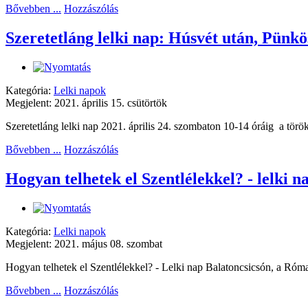
Bővebben ...
Hozzászólás
Szeretetláng lelki nap: Húsvét után, Pünkö
Kategória:
Lelki napok
Megjelent: 2021. április 15. csütörtök
Szeretetláng lelki nap 2021. április 24. szombaton 10-14 óráig a törö
Bővebben ...
Hozzászólás
Hogyan telhetek el Szentlélekkel? - lelki n
Kategória:
Lelki napok
Megjelent: 2021. május 08. szombat
Hogyan telhetek el Szentlélekkel? - Lelki nap Balatoncsicsón, a Róm
Bővebben ...
Hozzászólás