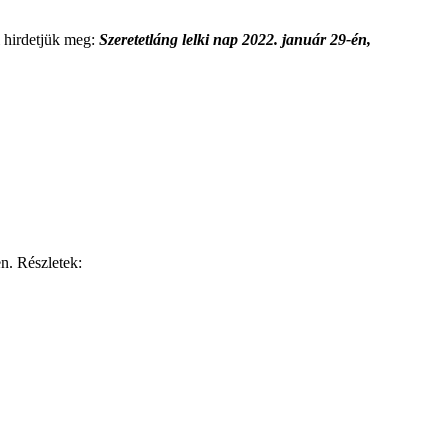
l hirdetjük meg:
Szeretetláng lelki nap 2022. január 29-én,
n. Részletek: