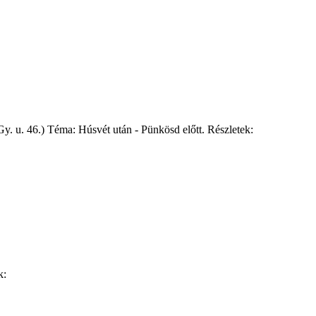
Gy. u. 46.) Téma: Húsvét után - Pünkösd előtt. Részletek:
k: