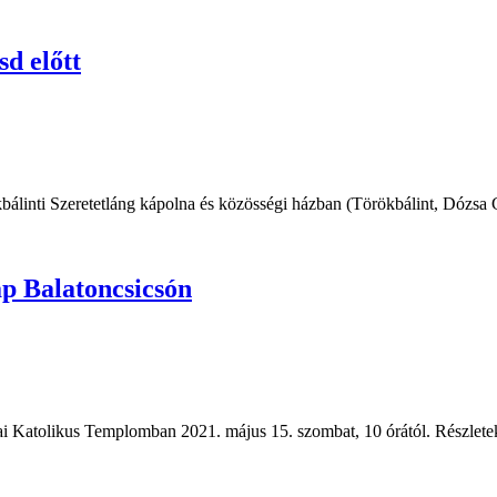
sd előtt
kbálinti Szeretetláng kápolna és közösségi házban (Törökbálint, Dózsa 
ap Balatoncsicsón
ai Katolikus Templomban 2021. május 15. szombat, 10 órától. Részlete