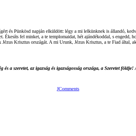
ígért és Pünkösd napján elküldött: légy a mi lelkünknek is állandó, ke
. Ékesíts fel minket, a te templomaidat, hét ajándékoddal, s engedd, h
 Jézus Krisztus országát. A mi Urunk, Jézus Krisztus, a te Fiad által, a
és a szeretet, az igazság és igazságosság országa, a Szeretet földje!
JComments