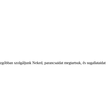
buzgóbban szolgáljunk Neked, parancsaidat megtartsuk, és sugallataidat