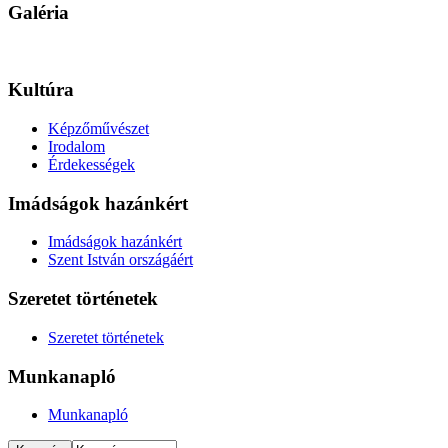
Galéria
Kultúra
Képzőművészet
Irodalom
Érdekességek
Imádságok hazánkért
Imádságok hazánkért
Szent István országáért
Szeretet történetek
Szeretet történetek
Munkanapló
Munkanapló