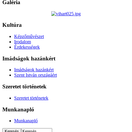
Galéria
Kultúra
Képzőművészet
Irodalom
Érdekességek
Imádságok hazánkért
Imádságok hazánkért
Szent István országáért
Szeretet történetek
Szeretet történetek
Munkanapló
Munkanapló