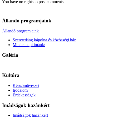
You have no rights to post comments
Állandó programjaink
Állandó programjaink
Szeretetláng kápolna és közösségi ház
Mindennapi imánk:
Galéria
Kultúra
Képzőművészet
Irodalom
Érdekességek
Imádságok hazánkért
Imádságok hazánkért