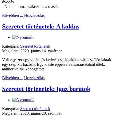
óvodás.
- Nem tudom. - válaszolta a másik.
Bővebben ...
Hozzászólás
Szeretet történetek: A koldus
Kategória:
Szeretet történetek
Megjelent: 2020. június 14. vasárnap
Volt egyszer egy vidám és kedves család,akik a város szélén laktak
egy szép kis házban. Egyik este éppen a vacsoraasztalnál ültek,
amikor valaki kopogtatott.
Bővebben ...
Hozzászólás
Szeretet történetek: Igaz barátok
Kategória:
Szeretet történetek
Megjelent: 2020. június 20. szombat