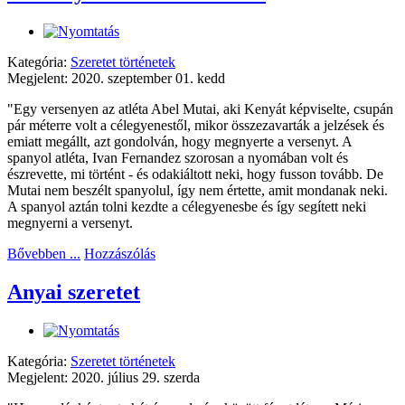
Kategória:
Szeretet történetek
Megjelent: 2020. szeptember 01. kedd
"Egy versenyen az atléta Abel Mutai, aki Kenyát képviselte, csupán
pár méterre volt a célegyenestől, mikor összezavarták a jelzések és
emiatt megállt, azt gondolván, hogy megnyerte a versenyt. A
spanyol atléta, Ivan Fernandez szorosan a nyomában volt és
észrevette, mi történt - és odakiáltott neki, hogy fusson tovább. De
Mutai nem beszélt spanyolul, így nem értette, amit mondanak neki.
A spanyol aztán tolni kezdte a célegyenesbe és így segített neki
megnyerni a versenyt.
Bővebben ...
Hozzászólás
Anyai szeretet
Kategória:
Szeretet történetek
Megjelent: 2020. július 29. szerda