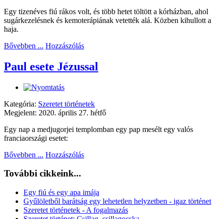
Egy tizenéves fiú rákos volt, és több hetet töltött a kórházban, ahol
sugárkezelésnek és kemoterápiának vetették alá. Közben kihullott a
haja.
Bővebben ...
Hozzászólás
Paul esete Jézussal
Kategória:
Szeretet történetek
Megjelent: 2020. április 27. hétfő
Egy nap a medjugorjei templomban egy pap mesélt egy valós
franciaországi esetet:
Bővebben ...
Hozzászólás
További cikkeink...
Egy fiú és egy apa imája
Gyűlöletből barátság egy lehetetlen helyzetben - igaz történet
Szeretet történetek - A fogalmazás
Szeretet történet: Csillag, csillagocska