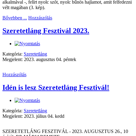
alkalmával -, felírt nyolc szót, nyolc bűnös hajlamot, amit felfedezni
vélt magában (3. kép).
Bővebben ...
Hozzászólás
Szeretetláng Fesztivál 2023.
Kategória:
Szeretetláng
Megjelent: 2023. augusztus 04. péntek
Hozzászólás
Idén is lesz Szeretetláng Fesztivál!
Kategória:
Szeretetláng
Megjelent: 2023. július 04. kedd
SZERETETLÁNG FESZTIVÁL - 2023. AUGUSZTUS 26., 10