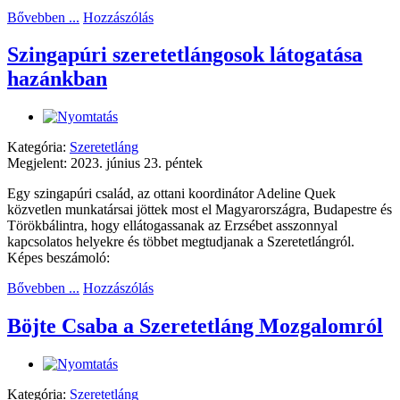
Bővebben ...
Hozzászólás
Szingapúri szeretetlángosok látogatása
hazánkban
Kategória:
Szeretetláng
Megjelent: 2023. június 23. péntek
Egy szingapúri család, az ottani koordinátor Adeline Quek
közvetlen munkatársai jöttek most el Magyarországra, Budapestre és
Törökbálintra, hogy ellátogassanak az Erzsébet asszonnyal
kapcsolatos helyekre és többet megtudjanak a Szeretetlángról.
Képes beszámoló:
Bővebben ...
Hozzászólás
Böjte Csaba a Szeretetláng Mozgalomról
Kategória:
Szeretetláng