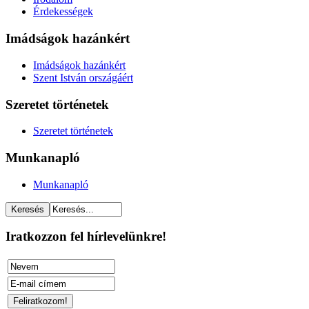
Érdekességek
Imádságok hazánkért
Imádságok hazánkért
Szent István országáért
Szeretet történetek
Szeretet történetek
Munkanapló
Munkanapló
Iratkozzon fel hírlevelünkre!