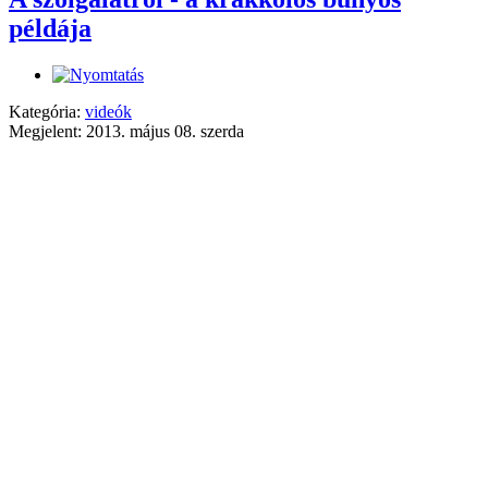
példája
Kategória:
videók
Megjelent: 2013. május 08. szerda