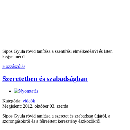
Sipos Gyula rövid tanítása a szentírási elmélkedésr?l és Isten
kegyelmér?l
Hozzászólás
Szeretetben és szabadságban
Kategória:
videók
Megjelent: 2012. október 03. szerda
Sipos Gyula rövid tanítása a szeretet és szabadság útjáról, a
szorongásokról és a félreértett keresztény észközökről.