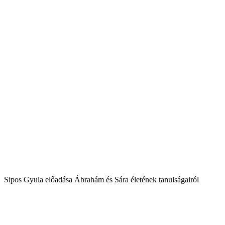
Sipos Gyula előadása Ábrahám és Sára életének tanulságairól