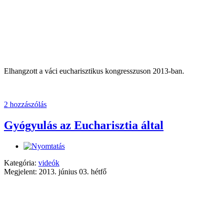
Elhangzott a váci eucharisztikus kongresszuson 2013-ban.
2 hozzászólás
Gyógyulás az Eucharisztia által
Kategória:
videók
Megjelent: 2013. június 03. hétfő