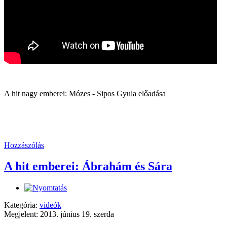
A hit nagy emberei: Mózes - Sipos Gyula előadása
Hozzászólás
A hit emberei: Ábrahám és Sára
Kategória:
videók
Megjelent: 2013. június 19. szerda