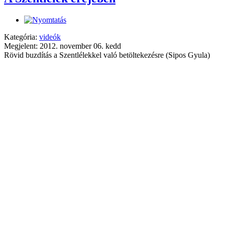
Kategória:
videók
Megjelent: 2012. november 06. kedd
Rövid buzdítás a Szentlélekkel való betöltekezésre (Sipos Gyula)