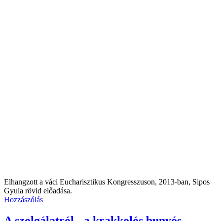
Elhangzott a váci Eucharisztikus Kongresszuson, 2013-ban, Sipos
Gyula rövid előadása.
Hozzászólás
A szolgálatról - a krakkolós bunyós