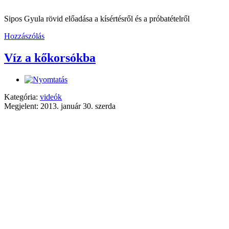
Sipos Gyula rövid előadása a kísértésről és a próbatételről
Hozzászólás
Víz a kőkorsókba
Kategória:
videók
Megjelent: 2013. január 30. szerda