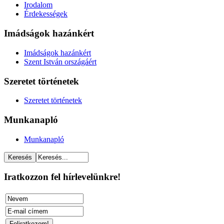
Irodalom
Érdekességek
Imádságok hazánkért
Imádságok hazánkért
Szent István országáért
Szeretet történetek
Szeretet történetek
Munkanapló
Munkanapló
Iratkozzon fel hírlevelünkre!