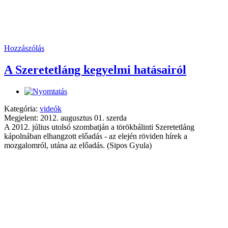
Hozzászólás
A Szeretetláng kegyelmi hatásairól
Kategória:
videók
Megjelent: 2012. augusztus 01. szerda
A 2012. július utolsó szombatján a törökbálinti Szeretetláng
kápolnában elhangzott előadás - az elején röviden hírek a
mozgalomról, utána az előadás. (Sipos Gyula)