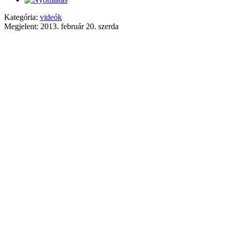
Kategória:
videók
Megjelent: 2013. február 20. szerda