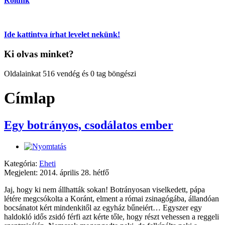
Rólunk
Ide kattintva írhat levelet nekünk!
Ki olvas minket?
Oldalainkat 516 vendég és 0 tag böngészi
Címlap
Egy botrányos, csodálatos ember
Kategória:
Eheti
Megjelent: 2014. április 28. hétfő
Jaj, hogy ki nem állhatták sokan! Botrányosan viselkedett, pápa
létére megcsókolta a Koránt, elment a római zsinagógába, állandóan
bocsánatot kért mindenkitől az egyház bűneiért… Egyszer egy
haldokló idős zsidó férfi azt kérte tőle, hogy részt vehessen a reggeli