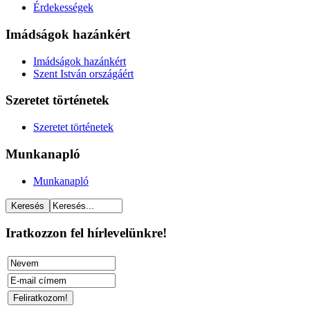
Érdekességek
Imádságok hazánkért
Imádságok hazánkért
Szent István országáért
Szeretet történetek
Szeretet történetek
Munkanapló
Munkanapló
Iratkozzon fel hírlevelünkre!