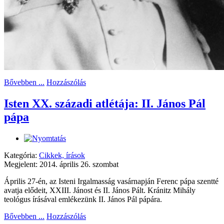
Bővebben ...
Hozzászólás
Isten XX. századi atlétája: II. János Pál
pápa
Kategória:
Cikkek, írások
Megjelent: 2014. április 26. szombat
Április 27-én, az Isteni Irgalmasság vasárnapján Ferenc pápa szentté
avatja elődeit, XXIII. Jánost és II. János Pált. Kránitz Mihály
teológus írásával emlékezünk II. János Pál pápára.
Bővebben ...
Hozzászólás