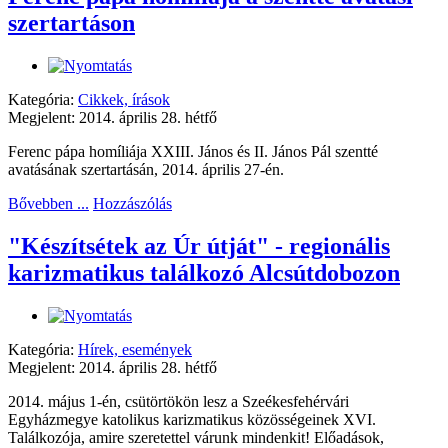
szertartáson
Kategória:
Cikkek, írások
Megjelent: 2014. április 28. hétfő
Ferenc pápa homíliája XXIII. János és II. János Pál szentté
avatásának szertartásán, 2014. április 27-én.
Bővebben ...
Hozzászólás
"Készítsétek az Úr útját" - regionális
karizmatikus találkozó Alcsútdobozon
Kategória:
Hírek, események
Megjelent: 2014. április 28. hétfő
2014. május 1-én, csütörtökön lesz a Szeékesfehérvári
Egyházmegye katolikus karizmatikus közösségeinek XVI.
Találkozója, amire szeretettel várunk mindenkit! Előadások,