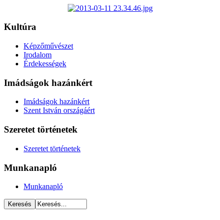
Kultúra
Képzőművészet
Irodalom
Érdekességek
Imádságok hazánkért
Imádságok hazánkért
Szent István országáért
Szeretet történetek
Szeretet történetek
Munkanapló
Munkanapló