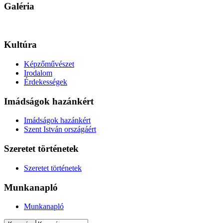
Galéria
Kultúra
Képzőművészet
Irodalom
Érdekességek
Imádságok hazánkért
Imádságok hazánkért
Szent István országáért
Szeretet történetek
Szeretet történetek
Munkanapló
Munkanapló