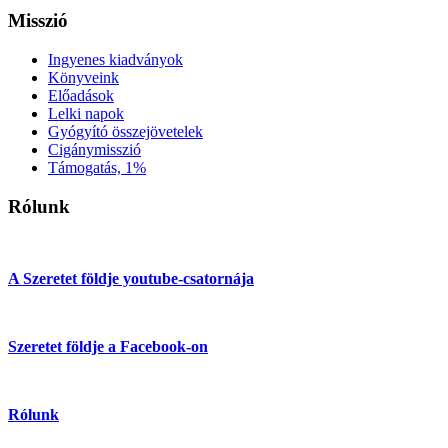
Misszió
Ingyenes kiadványok
Könyveink
Előadások
Lelki napok
Gyógyító összejövetelek
Cigánymisszió
Támogatás, 1%
Rólunk
A Szeretet földje youtube-csatornája
Szeretet földje a Facebook-on
Rólunk