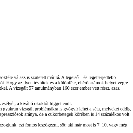
féle válasz is született már rá. A legelső – és legelterjedtebb –
ót. Hogy az ilyen tévhitek és a különféle, eltérő számok helyet végre
kel. A vizsgált 57 tanulmányban 160 ezer ember vett részt, azaz
sélyét, a kiváltó okoktól függetlenül.
m gyakran vizsgált problémákra is gyógyír lehet a séta, melyeket eddig
 depressziósok aránya, de a cukorbetegek körében is 14 százalékos volt
zogjunk, ezt fontos leszögezni, sőt: aki már most is 7, 10, vagy még