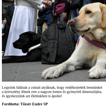
Legyünk hálásak a zsinati atyáknak, hogy emlékeztettek bennünket
a keresztény létnek erre a nagyon fontos és gyönyörű dimenziójára,
és igyekezzünk azt életünkben is ápolni!
Fordította: Tőzsér Endre SP