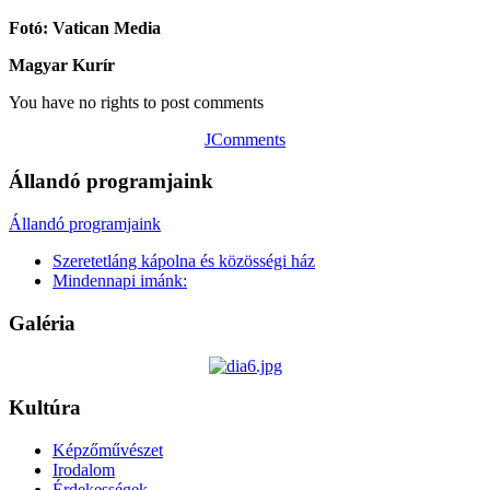
Fotó: Vatican Media
Magyar Kurír
You have no rights to post comments
JComments
Állandó programjaink
Állandó programjaink
Szeretetláng kápolna és közösségi ház
Mindennapi imánk:
Galéria
Kultúra
Képzőművészet
Irodalom
Érdekességek