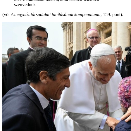
szenvednek
(vö.
Az egyház társadalmi tanításának kompendiuma
, 159. pont).