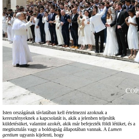
Isten országának távlatában kell értelmezni azoknak a
keresztényeknek a kapcsolatát is, akik a jelenben teljesítik
küldetésüket, valamint azokét, akik már befejezték földi létüket, és a
megtisztulás vagy a boldogság állapotában vannak. A
Lumen
gentium
ugyanis kijelenti, hogy