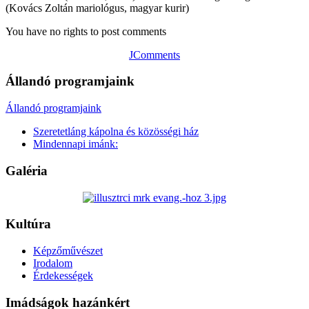
(Kovács Zoltán mariológus, magyar kurir)
You have no rights to post comments
JComments
Állandó programjaink
Állandó programjaink
Szeretetláng kápolna és közösségi ház
Mindennapi imánk:
Galéria
Kultúra
Képzőművészet
Irodalom
Érdekességek
Imádságok hazánkért