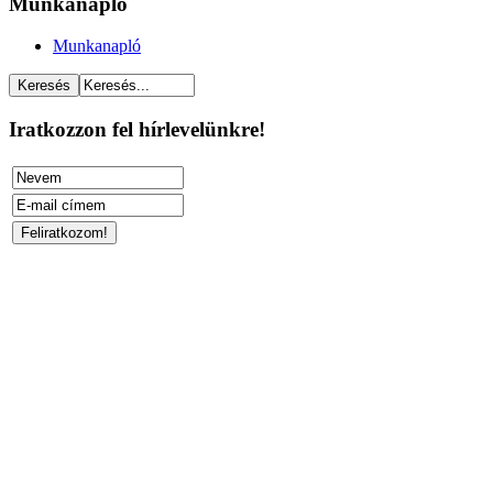
Munkanapló
Munkanapló
Iratkozzon fel hírlevelünkre!