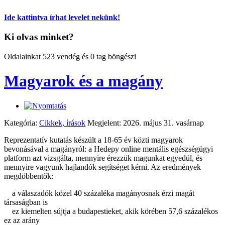
Ide kattintva írhat levelet nekünk!
Ki olvas minket?
Oldalainkat 523 vendég és 0 tag böngészi
Magyarok és a magány
Kategória:
Cikkek, írások
Megjelent: 2026. május 31. vasárnap
Reprezentatív kutatás készült a 18-65 év közti magyarok
bevonásával a magányról: a Hedepy online mentális egészségügyi
platform azt vizsgálta, mennyire érezzük magunkat egyedül, és
mennyire vagyunk hajlandók segítséget kérni. Az eredmények
megdöbbentők:
a válaszadók közel 40 százaléka magányosnak érzi magát
társaságban is
ez kiemelten sújtja a budapestieket, akik körében 57,6 százalékos
ez az arány