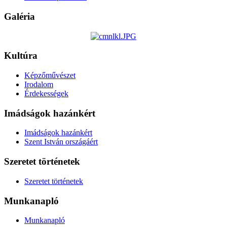
Galéria
Kultúra
Képzőművészet
Irodalom
Érdekességek
Imádságok hazánkért
Imádságok hazánkért
Szent István országáért
Szeretet történetek
Szeretet történetek
Munkanapló
Munkanapló