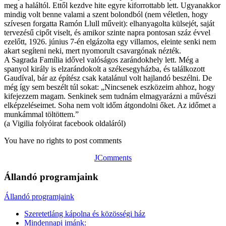
meg a haláltól. Ettől kezdve hite egyre kiforrottabb lett. Ugyanakkor
mindig volt benne valami a szent bolondból (nem véletlen, hogy
szívesen forgatta Ramón Llull műveit): elhanyagolta külsejét, saját
tervezésű cipőt viselt, és amikor szinte napra pontosan száz évvel
ezelőtt, 1926. június 7-én elgázolta egy villamos, eleinte senki nem
akart segíteni neki, mert nyomorult csavargónak nézték.
A Sagrada Família idővel valóságos zarándokhely lett. Még a
spanyol király is elzarándokolt a székesegyházba, és találkozott
Gaudíval, bár az építész csak katalánul volt hajlandó beszélni. De
még így sem beszélt túl sokat: „Nincsenek eszközeim ahhoz, hogy
kifejezzem magam. Senkinek sem tudnám elmagyarázni a művészi
elképzeléseimet. Soha nem volt időm átgondolni őket. Az időmet a
munkámmal töltöttem.”
(a Vigilia folyóirat facebook oldaláról)
You have no rights to post comments
JComments
Állandó programjaink
Állandó programjaink
Szeretetláng kápolna és közösségi ház
Mindennapi imánk: