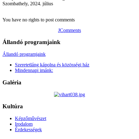
Szombathely, 2024. július
You have no rights to post comments
JComments
Állandó programjaink
Állandó programjaink
Szeretetláng kápolna és közösségi ház
Mindennapi imánk:
Galéria
Kultúra
Képzőművészet
Irodalom
Érdekességek