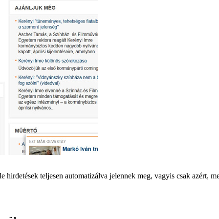
gle hirdetések teljesen automatizálva jelennek meg, vagyis csak azért, 