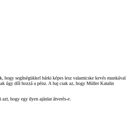
ak, hogy segítségükkel bárki képes lesz valamicske kevés munkával
csak úgy dől hozzá a pénz. A baj csak az, hogy Müller Katalin
azt, hogy egy ilyen ajánlat átverés-e.