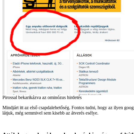
Pirossal bekarikázva az ominózus hirdetés
Mindjárt itt az első csapdalehetőség. Fontos tudni, hogy az ilyen goo
látjuk, még semmivel sem kisebb az átverés esélye.