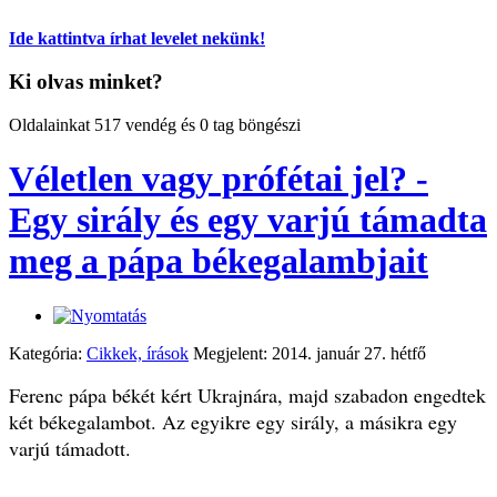
Ide kattintva írhat levelet nekünk!
Ki olvas minket?
Oldalainkat 517 vendég és 0 tag böngészi
Véletlen vagy prófétai jel? -
Egy sirály és egy varjú támadta
meg a pápa békegalambjait
Kategória:
Cikkek, írások
Megjelent: 2014. január 27. hétfő
Ferenc pápa békét kért Ukrajnára, majd szabadon engedtek
két békegalambot. Az egyikre egy sirály, a másikra egy
varjú támadott.