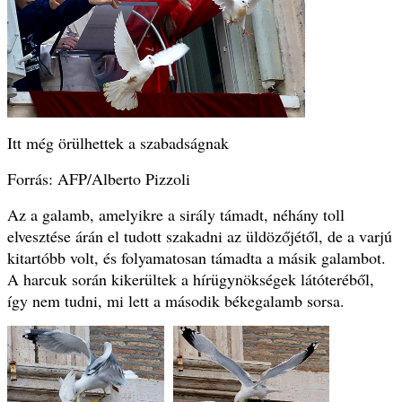
Itt még örülhettek a szabadságnak
Forrás: AFP/Alberto Pizzoli
Az a galamb, amelyikre a sirály támadt, néhány toll
elvesztése árán el tudott szakadni az üldözőjétől, de a varjú
kitartóbb volt, és folyamatosan támadta a másik galambot.
A harcuk során kikerültek a hírügynökségek látóteréből,
így nem tudni, mi lett a második békegalamb sorsa.