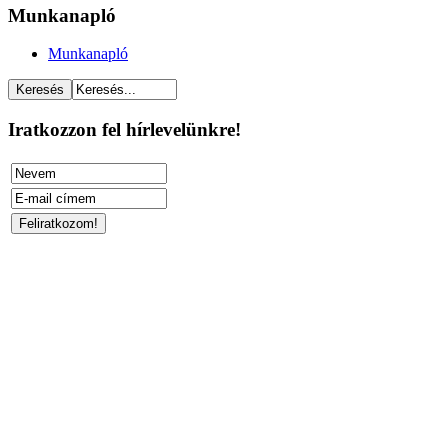
Munkanapló
Munkanapló
Iratkozzon fel hírlevelünkre!