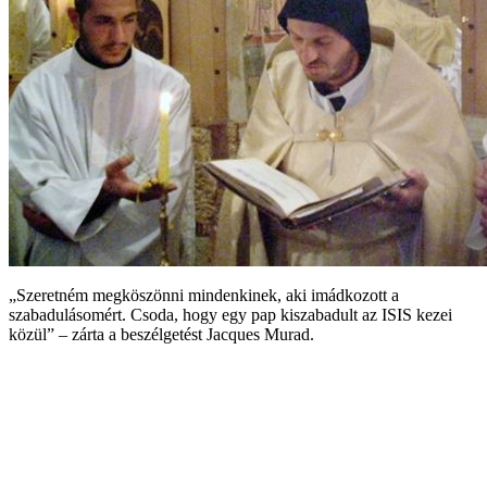
„Szeretném megköszönni mindenkinek, aki imádkozott a
szabadulásomért. Csoda, hogy egy pap kiszabadult az ISIS kezei
közül” – zárta a beszélgetést Jacques Murad.