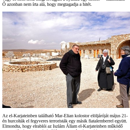
Ő azonban nem írta alá, hogy megtagadja a hitét.
Az el-Karjateinben található Mar-Elian kolostor elöljáróját május 21-
én hurcolták el fegyveres terroristák egy másik fiatalemberrel együtt.
Elmondta, hogy elrablói az Iszlám Állam el-Karjateinben működő