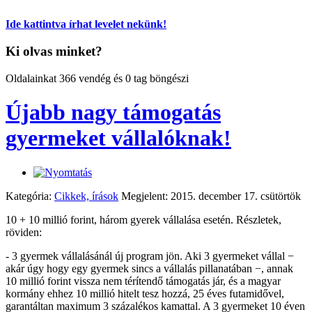
Ide kattintva írhat levelet nekünk!
Ki olvas minket?
Oldalainkat 366 vendég és 0 tag böngészi
Újabb nagy támogatás
gyermeket vállalóknak!
Kategória:
Cikkek, írások
Megjelent: 2015. december 17. csütörtök
10 + 10 millió forint, három gyerek vállalása esetén. Részletek,
röviden:
- 3 gyermek vállalásánál új program jön. Aki 3 gyermeket vállal −
akár úgy hogy egy gyermek sincs a vállalás pillanatában −, annak
10 millió forint vissza nem térítendő támogatás jár, és a magyar
kormány ehhez 10 millió hitelt tesz hozzá, 25 éves futamidővel,
garantáltan maximum 3 százalékos kamattal. A 3 gyermeket 10 éven