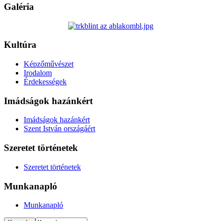
Galéria
Kultúra
Képzőművészet
Irodalom
Érdekességek
Imádságok hazánkért
Imádságok hazánkért
Szent István országáért
Szeretet történetek
Szeretet történetek
Munkanapló
Munkanapló