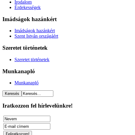
Irodalom
Érdekességek
Imádságok hazánkért
Imádságok hazánkért
Szent István országáért
Szeretet történetek
Szeretet történetek
Munkanapló
Munkanapló
Iratkozzon fel hírlevelünkre!