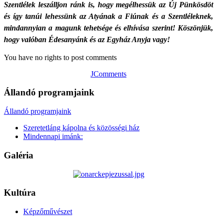
Szentlélek leszálljon ránk is, hogy megélhessük az Új Pünkösdöt
és így tanúi lehessünk az Atyának a Fiúnak és a Szentléleknek,
mindannyian a magunk tehetsége és elhívása szerint! Köszönjük,
hogy valóban Édesanyánk és az Egyház Anyja vagy!
You have no rights to post comments
JComments
Állandó programjaink
Állandó programjaink
Szeretetláng kápolna és közösségi ház
Mindennapi imánk:
Galéria
Kultúra
Képzőművészet