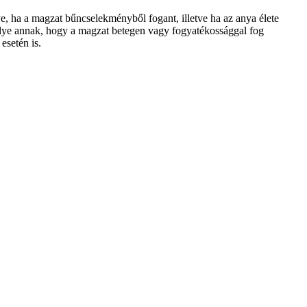
, ha a magzat bűncselekményből fogant, illetve ha az anya élete
élye annak, hogy a magzat betegen vagy fogyatékossággal fog
esetén is.